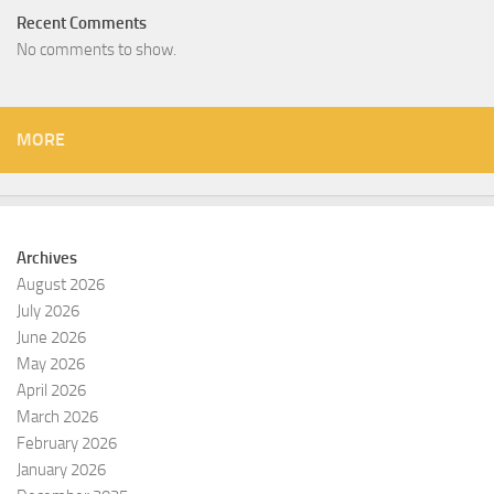
Recent Comments
No comments to show.
MORE
Archives
August 2026
July 2026
June 2026
May 2026
April 2026
March 2026
February 2026
January 2026