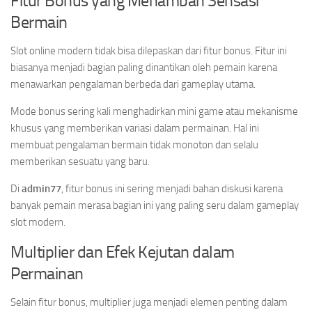
Fitur Bonus yang Menambah Sensasi
Bermain
Slot online modern tidak bisa dilepaskan dari fitur bonus. Fitur ini
biasanya menjadi bagian paling dinantikan oleh pemain karena
menawarkan pengalaman berbeda dari gameplay utama.
Mode bonus sering kali menghadirkan mini game atau mekanisme
khusus yang memberikan variasi dalam permainan. Hal ini
membuat pengalaman bermain tidak monoton dan selalu
memberikan sesuatu yang baru.
Di
admin77
, fitur bonus ini sering menjadi bahan diskusi karena
banyak pemain merasa bagian ini yang paling seru dalam gameplay
slot modern.
Multiplier dan Efek Kejutan dalam
Permainan
Selain fitur bonus, multiplier juga menjadi elemen penting dalam