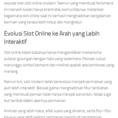
seputar tren slot online modern. Namun yang membuat fenomena
ini menarik bukan hanya brand atau komunitasnya, melainkan
bagaimana slot online saat ini berhasil menghadirkan pengalaman
bermain yang terasa lebih hidup dan menghibur.
Evolusi Slot Online ke Arah yang Lebih
Interaktif
Slot online klasik biasanya hanya mengandalkan mekanisme
putaran gulungan dengan hasil yang sederhana. Pemain cukup
menunggu simbol berhenti dan melihat apakah ada kombinasi yang
menang.
Namun kini, slot modern telah berevolusi menjadi permainan yang
jauh lebih interaktif. Banyak game menghadirkan fitur tambahan
yang membuat pemain tidak hanya menjadi penonton, tetapi juga
ikut terlibat dalam jalannya permainan.
Animasi yang lebih halus, efek suara yang dinamis, serta fitur-fitur
khusus yang aktif selama permainan membuat pengalaman