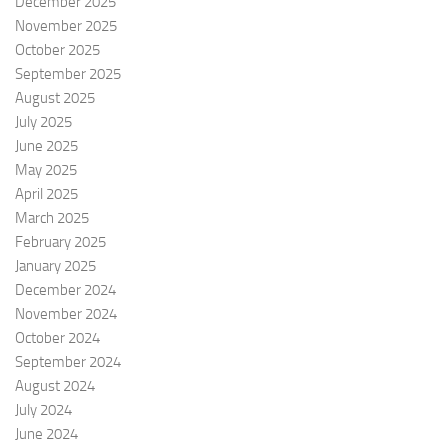
December 2025
November 2025
October 2025
September 2025
August 2025
July 2025
June 2025
May 2025
April 2025
March 2025
February 2025
January 2025
December 2024
November 2024
October 2024
September 2024
August 2024
July 2024
June 2024