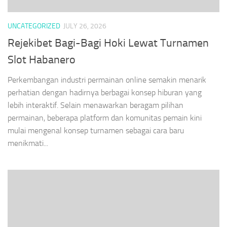
UNCATEGORIZED
JULY 26, 2026
Rejekibet Bagi-Bagi Hoki Lewat Turnamen
Slot Habanero
Perkembangan industri permainan online semakin menarik
perhatian dengan hadirnya berbagai konsep hiburan yang
lebih interaktif. Selain menawarkan beragam pilihan
permainan, beberapa platform dan komunitas pemain kini
mulai mengenal konsep turnamen sebagai cara baru
menikmati...