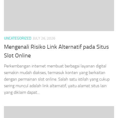
UNCATEGORIZED
JULY 26, 2026
Mengenali Risiko Link Alternatif pada Situs
Slot Online
Perkembangan internet membuat berbagai layanan digital
semakin mudah diakses, termasuk konten yang berkaitan
dengan permainan slot online. Salah satu istilah yang cukup
sering muncul adalah link alternatif, yaitu alamat situs lain
yang diklaim dapat...