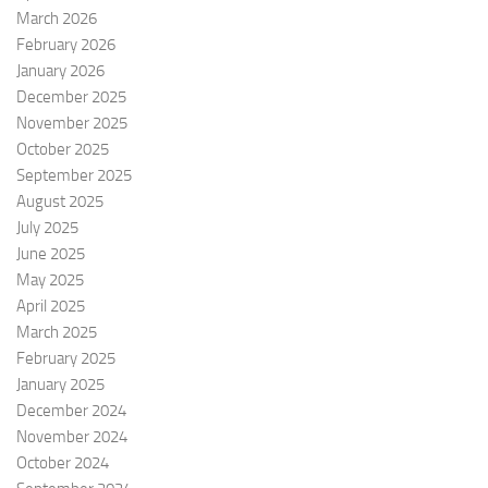
March 2026
February 2026
January 2026
December 2025
November 2025
October 2025
September 2025
August 2025
July 2025
June 2025
May 2025
April 2025
March 2025
February 2025
January 2025
December 2024
November 2024
October 2024