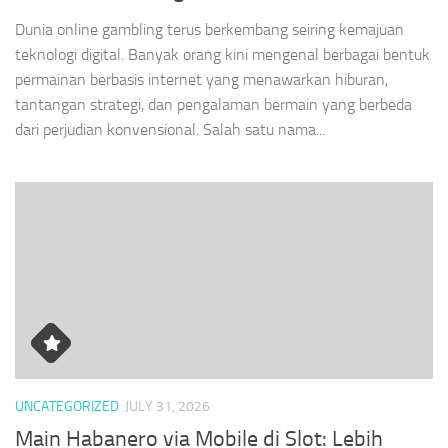
Dunia online gambling terus berkembang seiring kemajuan
teknologi digital. Banyak orang kini mengenal berbagai bentuk
permainan berbasis internet yang menawarkan hiburan,
tantangan strategi, dan pengalaman bermain yang berbeda
dari perjudian konvensional. Salah satu nama...
UNCATEGORIZED
JULY 31, 2026
Main Habanero via Mobile di Slot: Lebih