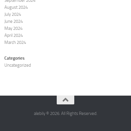
September 2024
August 2024
July 2024
June 2024
May 2024
April 2024
March 2024
Categories
Uncategorized
alebily © 2026. All Rights Reserved.