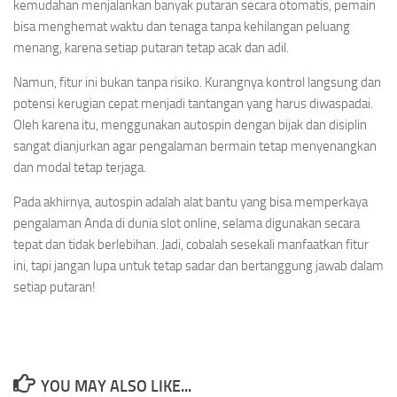
kemudahan menjalankan banyak putaran secara otomatis, pemain
bisa menghemat waktu dan tenaga tanpa kehilangan peluang
menang, karena setiap putaran tetap acak dan adil.
Namun, fitur ini bukan tanpa risiko. Kurangnya kontrol langsung dan
potensi kerugian cepat menjadi tantangan yang harus diwaspadai.
Oleh karena itu, menggunakan autospin dengan bijak dan disiplin
sangat dianjurkan agar pengalaman bermain tetap menyenangkan
dan modal tetap terjaga.
Pada akhirnya, autospin adalah alat bantu yang bisa memperkaya
pengalaman Anda di dunia slot online, selama digunakan secara
tepat dan tidak berlebihan. Jadi, cobalah sesekali manfaatkan fitur
ini, tapi jangan lupa untuk tetap sadar dan bertanggung jawab dalam
setiap putaran!
YOU MAY ALSO LIKE...