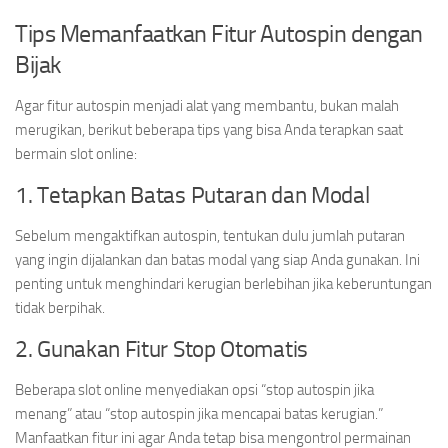
Tips Memanfaatkan Fitur Autospin dengan
Bijak
Agar fitur autospin menjadi alat yang membantu, bukan malah
merugikan, berikut beberapa tips yang bisa Anda terapkan saat
bermain slot online:
1. Tetapkan Batas Putaran dan Modal
Sebelum mengaktifkan autospin, tentukan dulu jumlah putaran
yang ingin dijalankan dan batas modal yang siap Anda gunakan. Ini
penting untuk menghindari kerugian berlebihan jika keberuntungan
tidak berpihak.
2. Gunakan Fitur Stop Otomatis
Beberapa slot online menyediakan opsi “stop autospin jika
menang” atau “stop autospin jika mencapai batas kerugian.”
Manfaatkan fitur ini agar Anda tetap bisa mengontrol permainan