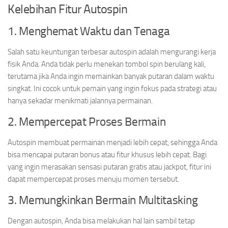
Kelebihan Fitur Autospin
1. Menghemat Waktu dan Tenaga
Salah satu keuntungan terbesar autospin adalah mengurangi kerja
fisik Anda. Anda tidak perlu menekan tombol spin berulang kali,
terutama jika Anda ingin memainkan banyak putaran dalam waktu
singkat. Ini cocok untuk pemain yang ingin fokus pada strategi atau
hanya sekadar menikmati jalannya permainan.
2. Mempercepat Proses Bermain
Autospin membuat permainan menjadi lebih cepat, sehingga Anda
bisa mencapai putaran bonus atau fitur khusus lebih cepat. Bagi
yang ingin merasakan sensasi putaran gratis atau jackpot, fitur ini
dapat mempercepat proses menuju momen tersebut.
3. Memungkinkan Bermain Multitasking
Dengan autospin, Anda bisa melakukan hal lain sambil tetap