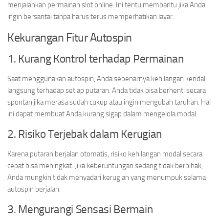
menjalankan permainan slot online. Ini tentu membantu jika Anda
ingin bersantai tanpa harus terus memperhatikan layar.
Kekurangan Fitur Autospin
1. Kurang Kontrol terhadap Permainan
Saat menggunakan autospin, Anda sebenarnya kehilangan kendali
langsung terhadap setiap putaran. Anda tidak bisa berhenti secara
spontan jika merasa sudah cukup atau ingin mengubah taruhan. Hal
ini dapat membuat Anda kurang sigap dalam mengelola modal.
2. Risiko Terjebak dalam Kerugian
Karena putaran berjalan otomatis, risiko kehilangan modal secara
cepat bisa meningkat. Jika keberuntungan sedang tidak berpihak,
Anda mungkin tidak menyadari kerugian yang menumpuk selama
autospin berjalan.
3. Mengurangi Sensasi Bermain