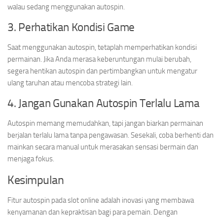
walau sedang menggunakan autospin.
3. Perhatikan Kondisi Game
Saat menggunakan autospin, tetaplah memperhatikan kondisi
permainan. Jika Anda merasa keberuntungan mulai berubah,
segera hentikan autospin dan pertimbangkan untuk mengatur
ulang taruhan atau mencoba strategi lain.
4. Jangan Gunakan Autospin Terlalu Lama
Autospin memang memudahkan, tapi jangan biarkan permainan
berjalan terlalu lama tanpa pengawasan. Sesekali, coba berhenti dan
mainkan secara manual untuk merasakan sensasi bermain dan
menjaga fokus.
Kesimpulan
Fitur autospin pada slot online adalah inovasi yang membawa
kenyamanan dan kepraktisan bagi para pemain. Dengan