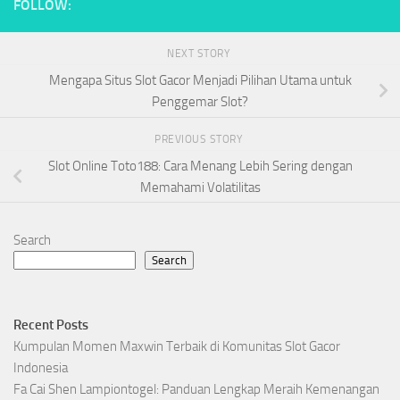
FOLLOW:
NEXT STORY
Mengapa Situs Slot Gacor Menjadi Pilihan Utama untuk
Penggemar Slot?
PREVIOUS STORY
Slot Online Toto188: Cara Menang Lebih Sering dengan
Memahami Volatilitas
Search
Search
Recent Posts
Kumpulan Momen Maxwin Terbaik di Komunitas Slot Gacor
Indonesia
Fa Cai Shen Lampiontogel: Panduan Lengkap Meraih Kemenangan