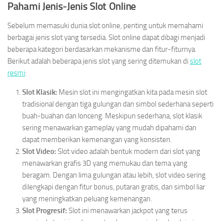
Pahami Jenis-Jenis Slot Online
Sebelum memasuki dunia slot online, penting untuk memahami
berbagai jenis slot yang tersedia. Slot online dapat dibagi menjadi
beberapa kategori berdasarkan mekanisme dan fitur-fiturnya.
Berikut adalah beberapa jenis slot yang sering ditemukan di
slot
resmi
:
Slot Klasik:
Mesin slot ini mengingatkan kita pada mesin slot
tradisional dengan tiga gulungan dan simbol sederhana seperti
buah-buahan dan lonceng. Meskipun sederhana, slot klasik
sering menawarkan gameplay yang mudah dipahami dan
dapat memberikan kemenangan yang konsisten.
Slot Video:
Slot video adalah bentuk modern dari slot yang
menawarkan grafis 3D yang memukau dan tema yang
beragam. Dengan lima gulungan atau lebih, slot video sering
dilengkapi dengan fitur bonus, putaran gratis, dan simbol liar
yang meningkatkan peluang kemenangan.
Slot Progresif:
Slot ini menawarkan jackpot yang terus