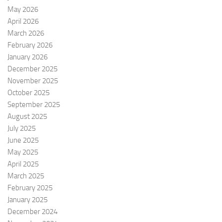
May 2026
April 2026
March 2026
February 2026
January 2026
December 2025
November 2025
October 2025
September 2025
August 2025
July 2025
June 2025
May 2025
April 2025
March 2025
February 2025
January 2025
December 2024