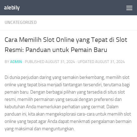
alebily
Skip to content
UNCATEGORIZED
Cara Memilih Slot Online yang Tepat di Slot
Resmi: Panduan untuk Pemain Baru
BY
ADMIN
· PUBLISHED
AUGUST 31, 2024
· UPDATED
AUGUST 31, 2024
Di dunia perjudian daring yang semakin berkembang, memilih slot
online yang tepat bisa menjadi tantangan tersendiri, terutama bagi
pemain baru. Dengan berbagai pilihan yang tersedia di situs slot
resmi, memilih permainan yang sesuai dengan preferensi dan
kebutuhan Anda memerlukan perhatian yang cermat. Dalam
panduan ini, kita akan mengeksplorasi cara-cara untuk memilih slot
online yang tepat agar Anda dapat menikmati pengalaman bermain
yang maksimal dan menguntungkan.