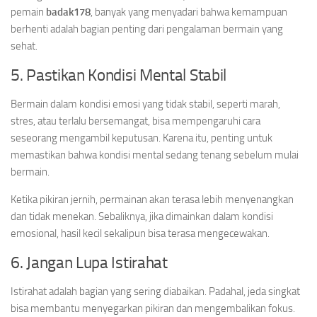
pemain
badak178
, banyak yang menyadari bahwa kemampuan
berhenti adalah bagian penting dari pengalaman bermain yang
sehat.
5. Pastikan Kondisi Mental Stabil
Bermain dalam kondisi emosi yang tidak stabil, seperti marah,
stres, atau terlalu bersemangat, bisa mempengaruhi cara
seseorang mengambil keputusan. Karena itu, penting untuk
memastikan bahwa kondisi mental sedang tenang sebelum mulai
bermain.
Ketika pikiran jernih, permainan akan terasa lebih menyenangkan
dan tidak menekan. Sebaliknya, jika dimainkan dalam kondisi
emosional, hasil kecil sekalipun bisa terasa mengecewakan.
6. Jangan Lupa Istirahat
Istirahat adalah bagian yang sering diabaikan. Padahal, jeda singkat
bisa membantu menyegarkan pikiran dan mengembalikan fokus.