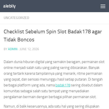
alebily
Skip to content
UNCATEGORIZED
Checklist Sebelum Spin Slot Badak178 agar
Tidak Boncos
BY
ADMIN
·
JUNE 12, 2026
Dalam dunia hiburan digital yang semakin beragam, permainan slot
online menjadi salah satu yang paling sering dibicarakan. Banyak
orang tertarik karena tampilannya yang menarik, ritme permainan
yang cepat, dan sensasi menunggu hasil setiap putaran. Di tengah
berbagai platform yang ada, nama
badak178
sering disebut dalam
komunitas sebagai salah satu tempat yang menyediakan
pengalaman bermain dengan berbagai pilihan permainan slot.
Namun, di balik keseruannya, ada satu hal yang sering dilupakan