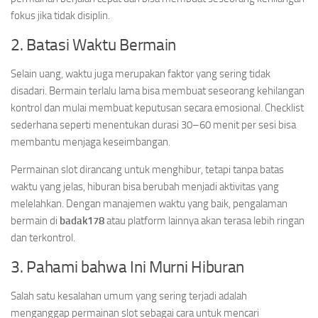
fokus jika tidak disiplin.
2. Batasi Waktu Bermain
Selain uang, waktu juga merupakan faktor yang sering tidak
disadari. Bermain terlalu lama bisa membuat seseorang kehilangan
kontrol dan mulai membuat keputusan secara emosional. Checklist
sederhana seperti menentukan durasi 30–60 menit per sesi bisa
membantu menjaga keseimbangan.
Permainan slot dirancang untuk menghibur, tetapi tanpa batas
waktu yang jelas, hiburan bisa berubah menjadi aktivitas yang
melelahkan. Dengan manajemen waktu yang baik, pengalaman
bermain di
badak178
atau platform lainnya akan terasa lebih ringan
dan terkontrol.
3. Pahami bahwa Ini Murni Hiburan
Salah satu kesalahan umum yang sering terjadi adalah
menganggap permainan slot sebagai cara untuk mencari