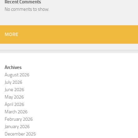
Recent Comments
No comments to show.
MORE
Archives
August 2026
July 2026
June 2026
May 2026
April 2026
March 2026
February 2026
January 2026
December 2025