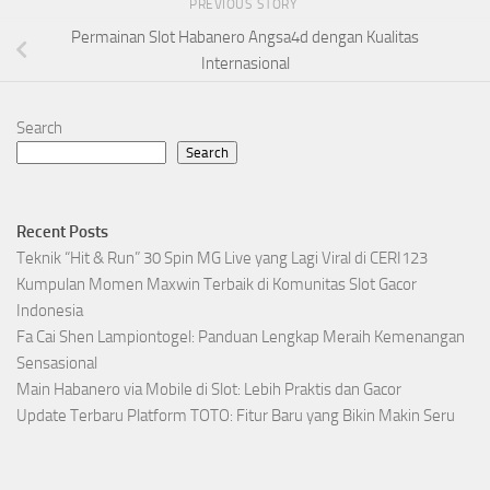
PREVIOUS STORY
Permainan Slot Habanero Angsa4d dengan Kualitas
Internasional
Search
Search
Recent Posts
Teknik “Hit & Run” 30 Spin MG Live yang Lagi Viral di CERI123
Kumpulan Momen Maxwin Terbaik di Komunitas Slot Gacor
Indonesia
Fa Cai Shen Lampiontogel: Panduan Lengkap Meraih Kemenangan
Sensasional
Main Habanero via Mobile di Slot: Lebih Praktis dan Gacor
Update Terbaru Platform TOTO: Fitur Baru yang Bikin Makin Seru