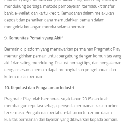
mendukung berbagai metode pembayaran, termasuk transfer
bank, e-wallet, dan kartu kredit. Kemudahan dalam melakukan
deposit dan penarikan dana memudahkan pemain dalam
mengelola keuangan mereka selama bermain.
9. Komunitas Pemain yang Aktif
Bermain di platform yang menawarkan permainan Pragmatic Play
memungkinkan pemain untuk bergabung dengan komunitas yang
aktif dan saling mendukung. Diskusi, berbagi tips, dan pengalaman
dengan sesama pemain dapat meningkatkan pengetahuan dan
keterampilan bermain.
10. Reputasi dan Pengalaman Industri
Pragmatic Play telah beroperasi sejak tahun 2015 dan telah
membangun reputasi sebagai penyedia permainan kasino online
terkemuka. Pengalaman bertahun-tahun ini tercermin dalam
kualitas permainan dan layanan yang ditawarkan kepada pemain.