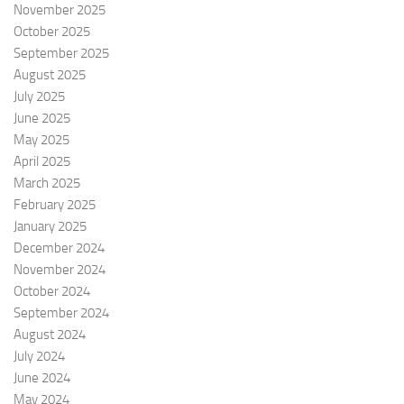
November 2025
October 2025
September 2025
August 2025
July 2025
June 2025
May 2025
April 2025
March 2025
February 2025
January 2025
December 2024
November 2024
October 2024
September 2024
August 2024
July 2024
June 2024
May 2024