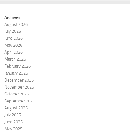
Archives
August 2026
July 2026
June 2026
May 2026
April 2026
March 2026
February 2026
January 2026
December 2025
November 2025
October 2025
September 2025
August 2025
July 2025
June 2025
May 2025