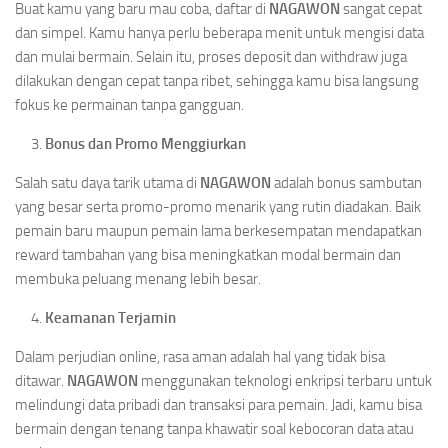
Buat kamu yang baru mau coba, daftar di
NAGAWON
sangat cepat
dan simpel. Kamu hanya perlu beberapa menit untuk mengisi data
dan mulai bermain. Selain itu, proses deposit dan withdraw juga
dilakukan dengan cepat tanpa ribet, sehingga kamu bisa langsung
fokus ke permainan tanpa gangguan.
Bonus dan Promo Menggiurkan
Salah satu daya tarik utama di
NAGAWON
adalah bonus sambutan
yang besar serta promo-promo menarik yang rutin diadakan. Baik
pemain baru maupun pemain lama berkesempatan mendapatkan
reward tambahan yang bisa meningkatkan modal bermain dan
membuka peluang menang lebih besar.
Keamanan Terjamin
Dalam perjudian online, rasa aman adalah hal yang tidak bisa
ditawar.
NAGAWON
menggunakan teknologi enkripsi terbaru untuk
melindungi data pribadi dan transaksi para pemain. Jadi, kamu bisa
bermain dengan tenang tanpa khawatir soal kebocoran data atau