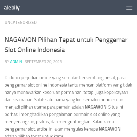
alebily
Skip to content
UNCATEGORIZED
NAGAWON Pilihan Tepat untuk Penggemar
Slot Online Indonesia
BY
ADMIN
·
SEPTEMBER 20, 2025
Di dunia perjudian online yang semakin berkembang pesat, para
penggemar slot online Indonesia tentu mencari platform yang tidak
hanya menawarkan keseruan permainan, tetapi juga kepercayaan
dan keamanan. Salah satu nama yang kini semakin populer dan
menjadi pilihan utama para pemain adalah
NAGAWON
. Situs ini
berhasil menghadirkan pengalaman bermain slot online yang
menyenangkan, praktis, dan menguntungkan. Kalau kamu
penggemar slot, artikel ini akan mengulas kenapa
NAGAWON
adalah pilihan tepat untuk kamu