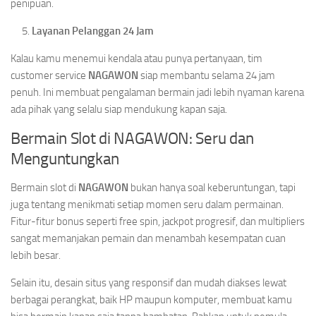
penipuan.
Layanan Pelanggan 24 Jam
Kalau kamu menemui kendala atau punya pertanyaan, tim
customer service
NAGAWON
siap membantu selama 24 jam
penuh. Ini membuat pengalaman bermain jadi lebih nyaman karena
ada pihak yang selalu siap mendukung kapan saja.
Bermain Slot di NAGAWON: Seru dan
Menguntungkan
Bermain slot di
NAGAWON
bukan hanya soal keberuntungan, tapi
juga tentang menikmati setiap momen seru dalam permainan.
Fitur-fitur bonus seperti free spin, jackpot progresif, dan multipliers
sangat memanjakan pemain dan menambah kesempatan cuan
lebih besar.
Selain itu, desain situs yang responsif dan mudah diakses lewat
berbagai perangkat, baik HP maupun komputer, membuat kamu