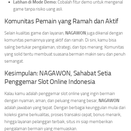
Latihan di Mode Demo:
Cobalah fitur demo untuk mengenal
game tanpa risiko uang asli.
Komunitas Pemain yang Ramah dan Aktif
Selain kualitas game dan layanan,
NAGAWON
juga dikenal dengan
komunitas pemainnya yang aktif dan ramah. Di sini, kamu bisa
saling bertukar pengalaman, strategi, dan tips menang. Komunitas
yang solid tentu membuat suasana bermain makin seru dan penuh
semangat.
Kesimpulan: NAGAWON, Sahabat Setia
Penggemar Slot Online Indonesia
Kalau kamu adalah penggemar slot online yang ingin bermain
dengan nyaman, aman, dan peluang menang besar,
NAGAWON
adalah jawaban yang tepat. Dengan berbagai keunggulan mulai dari
koleksi game berkualitas, proses transaksi cepat, bonus menarik,
hingga layanan pelanggan terbaik, situs ini siap memberikan
pengalaman bermain yang memuaskan.