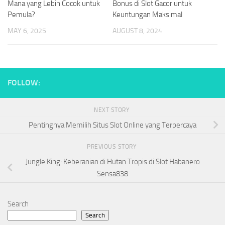
Mana yang Lebih Cocok untuk
Bonus di Slot Gacor untuk
Pemula?
Keuntungan Maksimal
MAY 6, 2025
AUGUST 8, 2024
FOLLOW:
NEXT STORY
Pentingnya Memilih Situs Slot Online yang Terpercaya
PREVIOUS STORY
Jungle King: Keberanian di Hutan Tropis di Slot Habanero
Sensa838
Search
Search