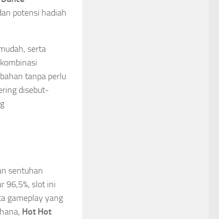
an potensi hadiah
mudah, serta
 kombinasi
bahan tanpa perlu
ring disebut-
ng
an sentuhan
 96,5%, slot ini
ta gameplay yang
rhana,
Hot Hot