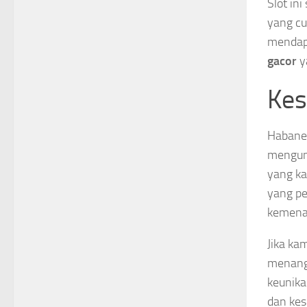
Slot in
yang cu
mendap
gacor
y
Kes
Habane
mengunt
yang ka
yang p
kemena
Jika ka
menang 
keunik
dan kes