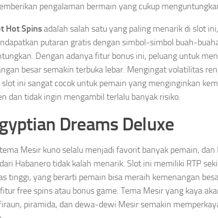
mberikan pengalaman bermain yang cukup menguntungka
t Hot Spins
adalah salah satu yang paling menarik di slot in
ndapatkan putaran gratis dengan simbol-simbol buah-buah
ungkan. Dengan adanya fitur bonus ini, peluang untuk me
gan besar semakin terbuka lebar. Mengingat volatilitas re
 slot ini sangat cocok untuk pemain yang menginginkan k
en dan tidak ingin mengambil terlalu banyak risiko.
gyptian Dreams Deluxe
rtema Mesir kuno selalu menjadi favorit banyak pemain, dan
dari Habanero tidak kalah menarik. Slot ini memiliki RTP se
itas tinggi, yang berarti pemain bisa meraih kemenangan bes
fitur free spins atau bonus game. Tema Mesir yang kaya ak
 firaun, piramida, dan dewa-dewi Mesir semakin memperka