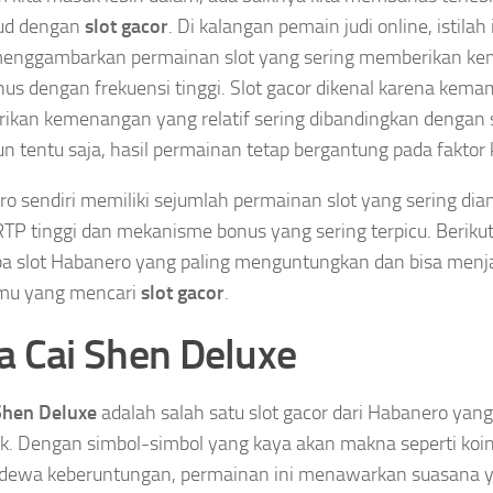
ud dengan
slot gacor
. Di kalangan pemain judi online, istilah
menggambarkan permainan slot yang sering memberikan k
onus dengan frekuensi tinggi. Slot gacor dikenal karena ke
kan kemenangan yang relatif sering dibandingkan dengan s
n tentu saja, hasil permainan tetap bergantung pada faktor
o sendiri memiliki sejumlah permainan slot yang sering dia
RTP tinggi dan mekanisme bonus yang sering terpicu. Berikut
a slot Habanero yang paling menguntungkan dan bisa menja
amu yang mencari
slot gacor
.
a Cai Shen Deluxe
Shen Deluxe
adalah salah satu slot gacor dari Habanero yan
k. Dengan simbol-simbol yang kaya akan makna seperti koi
 dewa keberuntungan, permainan ini menawarkan suasana 