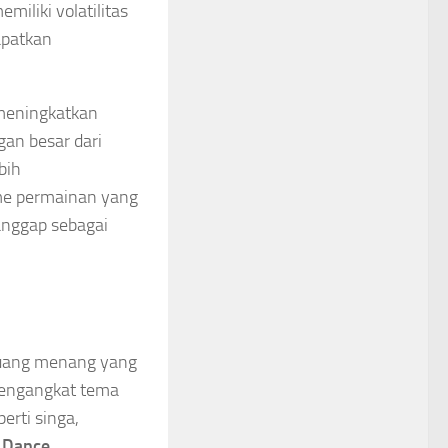
miliki volatilitas
apatkan
 meningkatkan
an besar dari
bih
e permainan yang
ianggap sebagai
luang menang yang
 mengangkat tema
erti singa,
 Dance