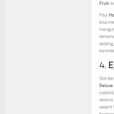
Fruit
me
Fitur
Ho
bisa me
mengunt
kemenan
sedang,
konsist
4.
E
Slot be
Deluxe
volatil
selama 
seperti