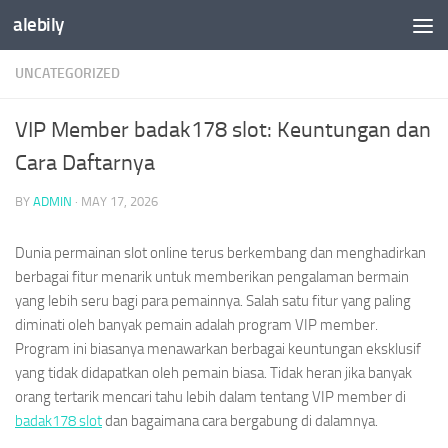
alebily
Skip to content
UNCATEGORIZED
VIP Member badak178 slot: Keuntungan dan
Cara Daftarnya
BY
ADMIN
·
MAY 17, 2026
Dunia permainan slot online terus berkembang dan menghadirkan
berbagai fitur menarik untuk memberikan pengalaman bermain
yang lebih seru bagi para pemainnya. Salah satu fitur yang paling
diminati oleh banyak pemain adalah program VIP member.
Program ini biasanya menawarkan berbagai keuntungan eksklusif
yang tidak didapatkan oleh pemain biasa. Tidak heran jika banyak
orang tertarik mencari tahu lebih dalam tentang VIP member di
badak178 slot
dan bagaimana cara bergabung di dalamnya.