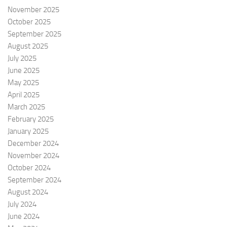
November 2025
October 2025
September 2025
August 2025
July 2025
June 2025
May 2025
April 2025
March 2025
February 2025
January 2025
December 2024
November 2024
October 2024
September 2024
August 2024
July 2024
June 2024