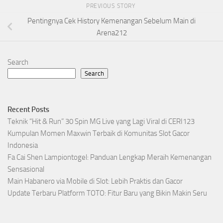
PREVIOUS STORY
Pentingnya Cek History Kemenangan Sebelum Main di
Arena212
Search
Search
Recent Posts
Teknik “Hit & Run” 30 Spin MG Live yang Lagi Viral di CERI123
Kumpulan Momen Maxwin Terbaik di Komunitas Slot Gacor
Indonesia
Fa Cai Shen Lampiontogel: Panduan Lengkap Meraih Kemenangan
Sensasional
Main Habanero via Mobile di Slot: Lebih Praktis dan Gacor
Update Terbaru Platform TOTO: Fitur Baru yang Bikin Makin Seru