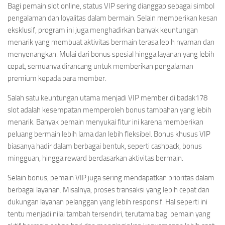
Bagi pemain slot online, status VIP sering dianggap sebagai simbol
pengalaman dan loyalitas dalam bermain. Selain memberikan kesan
eksklusif, program ini juga menghadirkan banyak keuntungan
menarik yang membuat aktivitas bermain terasa lebih nyaman dan
menyenangkan. Mulai dari bonus spesial hingga layanan yang lebih
cepat, semuanya dirancang untuk memberikan pengalaman
premium kepada para member.
Salah satu keuntungan utama menjadi VIP member di badak178
slot adalah kesempatan memperoleh bonus tambahan yang lebih
menarik. Banyak pemain menyukai fitur ini karena memberikan
peluang bermain lebih lama dan lebih fleksibel. Bonus khusus VIP
biasanya hadir dalam berbagai bentuk, seperti cashback, bonus
mingguan, hingga reward berdasarkan aktivitas bermain.
Selain bonus, pemain VIP juga sering mendapatkan prioritas dalam
berbagai layanan. Misalnya, proses transaksi yang lebih cepat dan
dukungan layanan pelanggan yang lebih responsif. Hal seperti ini
tentu menjadi nilai tambah tersendiri, terutama bagi pemain yang