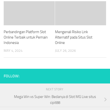
Perbandingan Platform Slot
Mengenali Risiko Link
Online Terbaik untuk Pemain
Alternatif pada Situs Slot
Indonesia
Online
MAY 4, 2024
JULY 26, 2026
FOLLOW:
NEXT STORY
Mega Win vs Super Win: Bedanya di Slot MG Live situs
cipit88