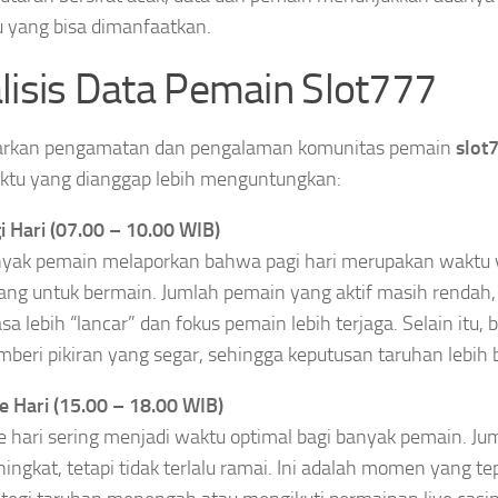
u yang bisa dimanfaatkan.
lisis Data Pemain Slot777
arkan pengamatan dan pengalaman komunitas pemain
slot
ktu yang dianggap lebih menguntungkan:
i Hari (07.00 – 10.00 WIB)
yak pemain melaporkan bahwa pagi hari merupakan waktu y
ang untuk bermain. Jumlah pemain yang aktif masih rendah,
asa lebih “lancar” dan fokus pemain lebih terjaga. Selain itu, 
beri pikiran yang segar, sehingga keputusan taruhan lebih b
e Hari (15.00 – 18.00 WIB)
e hari sering menjadi waktu optimal bagi banyak pemain. J
ingkat, tetapi tidak terlalu ramai. Ini adalah momen yang t