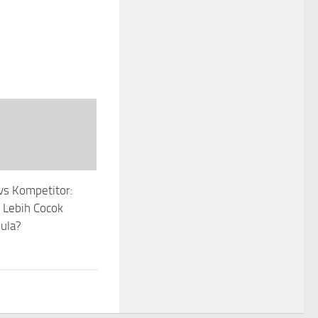
vs Kompetitor:
 Lebih Cocok
ula?