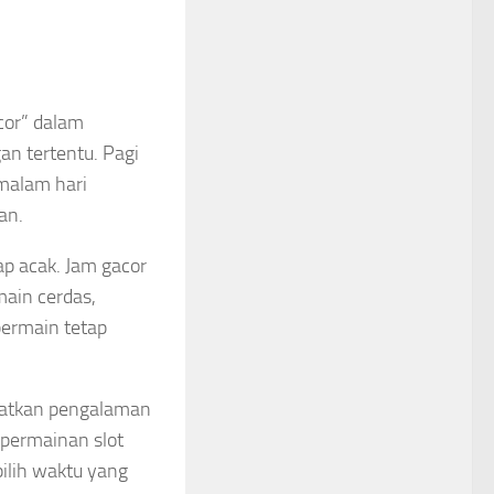
cor” dalam
n tertentu. Pagi
malam hari
an.
p acak. Jam gacor
ain cerdas,
bermain tetap
atkan pengalaman
permainan slot
pilih waktu yang