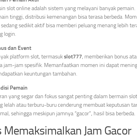
in slot online adalah sistem yang melayani banyak pemain. 
ain tinggi, distribusi kemenangan bisa terasa berbeda. Mo
n sedang sedikit aktif bisa memberi peluang menang lebih te
g login.
us dan Event
yak platform slot, termasuk
slot777
, memberikan bonus ata
a jam-jam spesifik. Memanfaatkan momen ini dapat menin
dapatkan keuntungan tambahan.
disi Pemain
iran yang segar dan fokus sangat penting dalam bermain slo
g lelah atau terburu-buru cenderung membuat keputusan ta
imal, sehingga meskipun jamnya “gacor”, hasil bisa berbeda.
s Memaksimalkan Jam Gacor