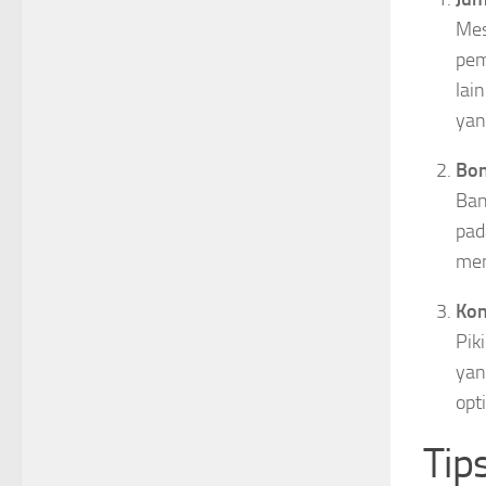
Mes
pem
lai
yan
Bon
Ban
pad
men
Kon
Pik
yan
opt
Tip