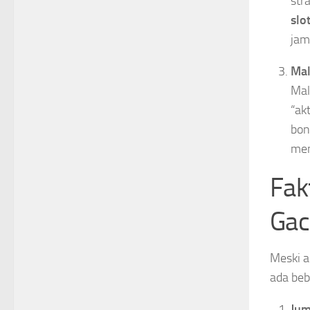
str
slo
jam 
Mal
Mal
“ak
bon
men
Fak
Gac
Meski a
ada beb
Jum