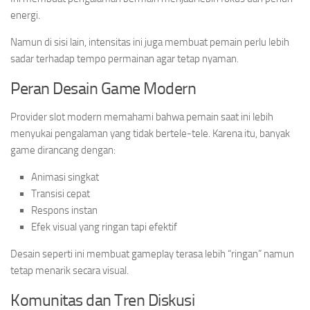
energi.
Namun di sisi lain, intensitas ini juga membuat pemain perlu lebih
sadar terhadap tempo permainan agar tetap nyaman.
Peran Desain Game Modern
Provider slot modern memahami bahwa pemain saat ini lebih
menyukai pengalaman yang tidak bertele-tele. Karena itu, banyak
game dirancang dengan:
Animasi singkat
Transisi cepat
Respons instan
Efek visual yang ringan tapi efektif
Desain seperti ini membuat gameplay terasa lebih “ringan” namun
tetap menarik secara visual.
Komunitas dan Tren Diskusi