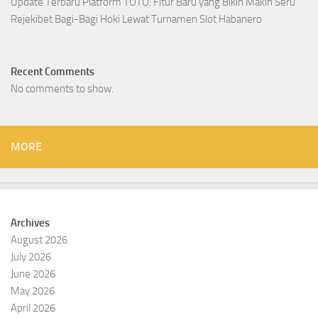
Update Terbaru Platform TOTO: Fitur Baru yang Bikin Makin Seru
Rejekibet Bagi-Bagi Hoki Lewat Turnamen Slot Habanero
Recent Comments
No comments to show.
MORE
Archives
August 2026
July 2026
June 2026
May 2026
April 2026