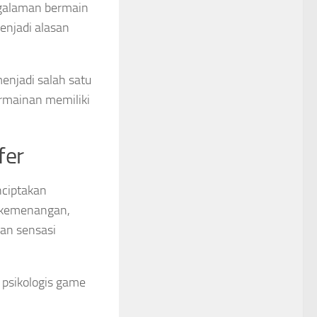
ngalaman bermain
enjadi alasan
enjadi salah satu
ermainan memiliki
fer
nciptakan
k kemenangan,
an sensasi
n psikologis game