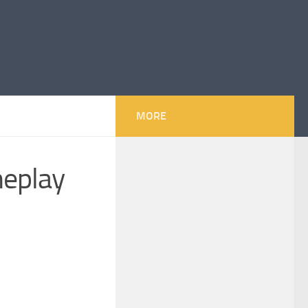
MORE
meplay