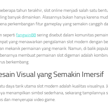
eberapa tahun terakhir, slot online menjadi salah satu bentu
ling banyak dimainkan. Alasannya bukan hanya karena muda
rena perkembangan fitur gameplay yang semakin canggih dan
m seperti
fangwin88
sering disebut dalam komunitas pemain
empat yang menawarkan pengalaman slot modern dengan be
dan mekanik permainan yang menarik. Namun, di balik popular
benarnya membuat permainan slot digemari adalah kombina
rus berkembang.
esain Visual yang Semakin Imersif
atu daya tarik utama slot modern adalah kualitas visualnya. 
nya menampilkan simbol sederhana, sekarang tampilannya s
s dan menyerupai video game.