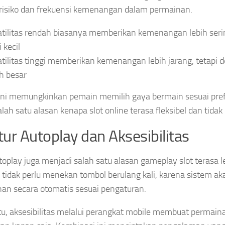
 risiko dan frekuensi kemenangan dalam permainan.
atilitas rendah biasanya memberikan kemenangan lebih seri
i kecil
atilitas tinggi memberikan kemenangan lebih jarang, tetapi 
ih besar
 ini memungkinkan pemain memilih gaya bermain sesuai pre
salah satu alasan kenapa slot online terasa fleksibel dan tida
itur Autoplay dan Aksesibilitas
utoplay juga menjadi salah satu alasan gameplay slot terasa le
tidak perlu menekan tombol berulang kali, karena sistem a
an secara otomatis sesuai pengaturan.
itu, aksesibilitas melalui perangkat mobile membuat permaina