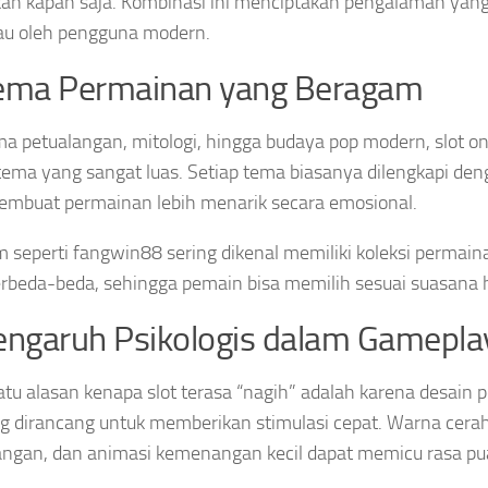
an kapan saja. Kombinasi ini menciptakan pengalaman yan
au oleh pengguna modern.
Tema Permainan yang Beragam
ma petualangan, mitologi, hingga budaya pop modern, slot 
 tema yang sangat luas. Setiap tema biasanya dilengkapi den
mbuat permainan lebih menarik secara emosional.
m seperti fangwin88 sering dikenal memiliki koleksi perma
rbeda-beda, sehingga pemain bisa memilih sesuai suasana 
engaruh Psikologis dalam Gamepla
atu alasan kenapa slot terasa “nagih” adalah karena desain
dirancang untuk memberikan stimulasi cepat. Warna cerah
gan, dan animasi kemenangan kecil dapat memicu rasa pua