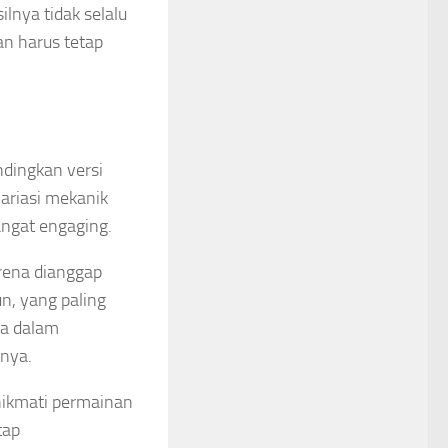
lnya tidak selalu
an harus tetap
ndingkan versi
variasi mekanik
angat engaging.
rena dianggap
n, yang paling
ja dalam
nya.
ikmati permainan
tap