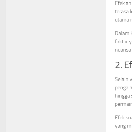
Efek an
terasa 
utama 
Dalam k
faktor 
nuansa 
2. 
Selain 
pengala
hingga 
permai
Efek su
yang me