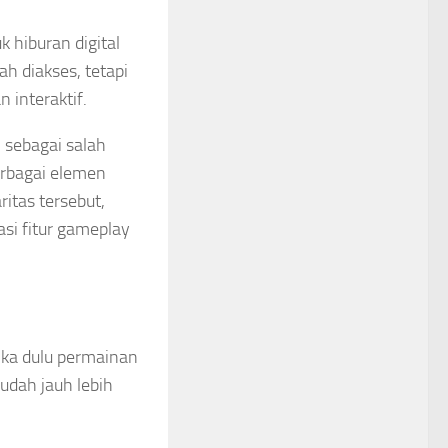
k hiburan digital
h diakses, tetapi
 interaktif.
 sebagai salah
rbagai elemen
itas tersebut,
si fitur gameplay
Jika dulu permainan
udah jauh lebih