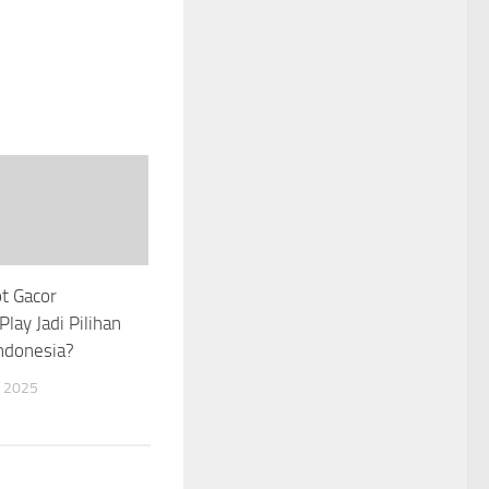
t Gacor
lay Jadi Pilihan
ndonesia?
 2025