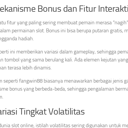
ekanisme Bonus dan Fitur Interakti
atu fitur yang paling sering membuat pemain merasa “nagih
alam permainan slot. Bonus ini bisa berupa putaran gratis, 
engganda hadiah.
eperti ini memberikan variasi dalam gameplay, sehingga pem
 tombol yang sama berulang kali. Ada elemen kejutan ya
an terasa lebih dinamis.
m seperti fangwin88 biasanya menawarkan berbagai jenis 
me bonus yang berbeda-beda, sehingga pengalaman bermai
m.
ariasi Tingkat Volatilitas
unia slot online, istilah volatilitas sering digunakan untu