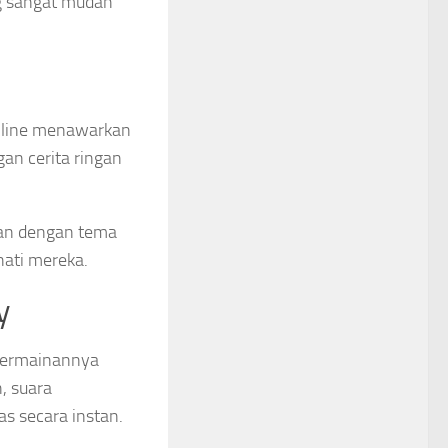
g sangat mudah
online menawarkan
gan cerita ringan
inan dengan tema
hati mereka.
y
 permainannya
, suara
s secara instan.