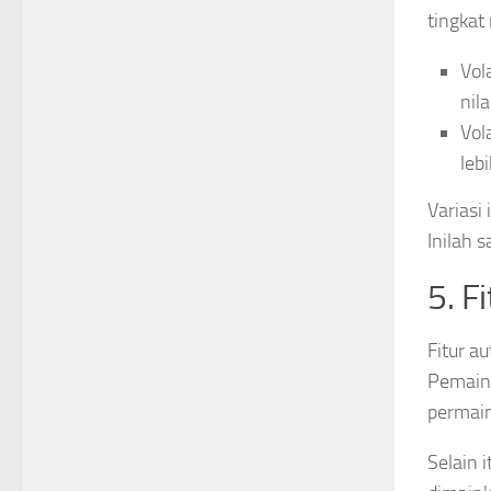
tingkat
Vol
nila
Vol
leb
Variasi
Inilah 
5. F
Fitur a
Pemain 
permain
Selain 