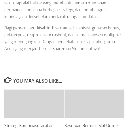
saldo, tapi alat belajar yang membantu pemain memahami
permainan, mencoba berbagai strategi, dan membangun
kepercayaan diri sebelum bertaruh dengan modal asli.
Bagi pemain baru, kisah ini bisa menjadi inspirasi: gunakan bonus,
pelajari pola, disiplin dalam cashout, dan nikmati sensasi multiplier
yang menegangkan. Dengan pendekatan ini, siapa tahu, giliran
Anda yang menjadi hero di Spaceman Slot berikutnya!
YOU MAY ALSO LIKE...
Strategi Kombinasi Taruhan
Keseruan Bermain Slot Online