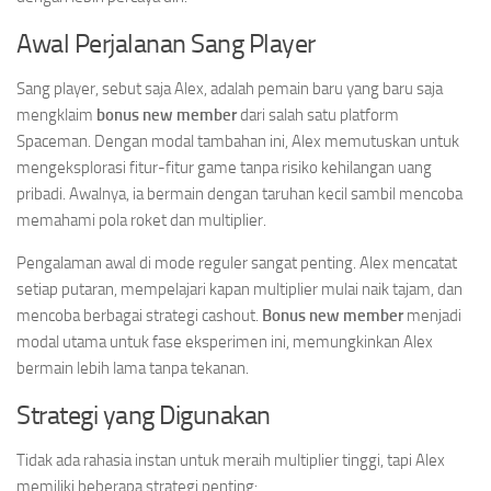
Awal Perjalanan Sang Player
Sang player, sebut saja Alex, adalah pemain baru yang baru saja
mengklaim
bonus new member
dari salah satu platform
Spaceman. Dengan modal tambahan ini, Alex memutuskan untuk
mengeksplorasi fitur-fitur game tanpa risiko kehilangan uang
pribadi. Awalnya, ia bermain dengan taruhan kecil sambil mencoba
memahami pola roket dan multiplier.
Pengalaman awal di mode reguler sangat penting. Alex mencatat
setiap putaran, mempelajari kapan multiplier mulai naik tajam, dan
mencoba berbagai strategi cashout.
Bonus new member
menjadi
modal utama untuk fase eksperimen ini, memungkinkan Alex
bermain lebih lama tanpa tekanan.
Strategi yang Digunakan
Tidak ada rahasia instan untuk meraih multiplier tinggi, tapi Alex
memiliki beberapa strategi penting: