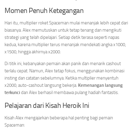
Momen Penuh Ketegangan
Hari itu, multiplier roket Spaceman mulai menanjak lebih cepat dari
biasanya. Alex memutuskan untuk tetap tenang dan mengikuti
strategi yang telah dipelajari. Setiap detik terasa seperti napas
kedua, karena multiplier terus menanjak mendekati angka x1000,
x1500, hingga akhirnya x2000.
Di titik ini, kebanyakan pemain akan panik dan menarik cashout
terlalu cepat. Namun, Alex tetap fokus, menggunakan kombinasi
insting dan catatan sebelumnya. Ketika multiplier menyentuh
x2000, auto-cashout langsung bekerja.
Kemenangan langsung
terkunci
dan Alex berhasil membawa pulang hadiah fantastis.
Pelajaran dari Kisah Heroik Ini
Kisah Alex mengajarkan beberapa hal penting bagi pemain
Spaceman: