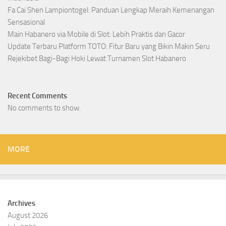
Fa Cai Shen Lampiontogel: Panduan Lengkap Meraih Kemenangan
Sensasional
Main Habanero via Mobile di Slot: Lebih Praktis dan Gacor
Update Terbaru Platform TOTO: Fitur Baru yang Bikin Makin Seru
Rejekibet Bagi-Bagi Hoki Lewat Turnamen Slot Habanero
Recent Comments
No comments to show.
MORE
Archives
August 2026