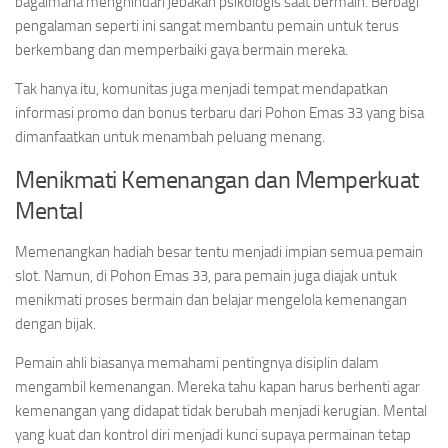
bagaimana menghindari jebakan psikologis saat bermain. Berbagi
pengalaman seperti ini sangat membantu pemain untuk terus
berkembang dan memperbaiki gaya bermain mereka.
Tak hanya itu, komunitas juga menjadi tempat mendapatkan
informasi promo dan bonus terbaru dari Pohon Emas 33 yang bisa
dimanfaatkan untuk menambah peluang menang.
Menikmati Kemenangan dan Memperkuat
Mental
Memenangkan hadiah besar tentu menjadi impian semua pemain
slot. Namun, di Pohon Emas 33, para pemain juga diajak untuk
menikmati proses bermain dan belajar mengelola kemenangan
dengan bijak.
Pemain ahli biasanya memahami pentingnya disiplin dalam
mengambil kemenangan. Mereka tahu kapan harus berhenti agar
kemenangan yang didapat tidak berubah menjadi kerugian. Mental
yang kuat dan kontrol diri menjadi kunci supaya permainan tetap