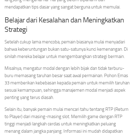
mendapatkan tips dasar yang sangat berguna untuk memulai.
Belajar dari Kesalahan dan Meningkatkan
Strategi
Setelah cukup lama mencoba, pemain biasanya mulai menyadari
bahwa keberuntungan bukan satu-satunya kunci kemenangan. Di
sinilah mereka belajar untuk mengembangkan strategi bermain.
Misalnya, mengatur modal dengan lebih bijak dan tidak terburu-
buru memasang taruhan besar saat awal permainan. Pohon Emas
33 memberikan kebebasan kepada pemain untuk memilih taruhan
sesuai kemampuan, sehingga manajemen modal menjadi aspek
penting yang terus diasah.
Selain itu, banyak pemain mulai mencari tahu tentang RTP (Return
to Player) dari masing-masing slot. Memilih game dengan RTP
tinggi menjadi langkah cerdas untuk meningkatkan peluang
menang dalam jangka panjang. Informasi ini mudah didapatkan