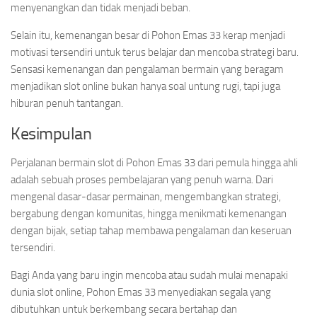
menyenangkan dan tidak menjadi beban.
Selain itu, kemenangan besar di Pohon Emas 33 kerap menjadi
motivasi tersendiri untuk terus belajar dan mencoba strategi baru.
Sensasi kemenangan dan pengalaman bermain yang beragam
menjadikan slot online bukan hanya soal untung rugi, tapi juga
hiburan penuh tantangan.
Kesimpulan
Perjalanan bermain slot di Pohon Emas 33 dari pemula hingga ahli
adalah sebuah proses pembelajaran yang penuh warna. Dari
mengenal dasar-dasar permainan, mengembangkan strategi,
bergabung dengan komunitas, hingga menikmati kemenangan
dengan bijak, setiap tahap membawa pengalaman dan keseruan
tersendiri.
Bagi Anda yang baru ingin mencoba atau sudah mulai menapaki
dunia slot online, Pohon Emas 33 menyediakan segala yang
dibutuhkan untuk berkembang secara bertahap dan