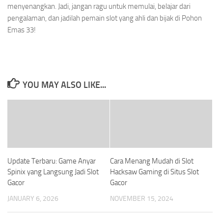
menyenangkan. Jadi, jangan ragu untuk memulai, belajar dari
pengalaman, dan jadilah pemain slot yang ahli dan bijak di Pohon
Emas 33!
YOU MAY ALSO LIKE...
Update Terbaru: Game Anyar
Cara Menang Mudah di Slot
Spinix yang Langsung Jadi Slot
Hacksaw Gaming di Situs Slot
Gacor
Gacor
JANUARY 6, 2026
NOVEMBER 15, 2024