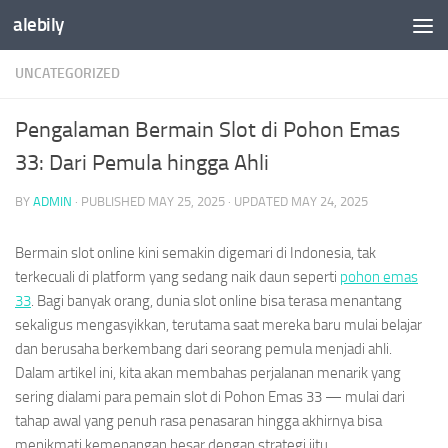
alebily
Skip to content
UNCATEGORIZED
Pengalaman Bermain Slot di Pohon Emas
33: Dari Pemula hingga Ahli
BY
ADMIN
· PUBLISHED
MAY 25, 2025
· UPDATED
MAY 24, 2025
Bermain slot online kini semakin digemari di Indonesia, tak
terkecuali di platform yang sedang naik daun seperti
pohon emas
33
. Bagi banyak orang, dunia slot online bisa terasa menantang
sekaligus mengasyikkan, terutama saat mereka baru mulai belajar
dan berusaha berkembang dari seorang pemula menjadi ahli.
Dalam artikel ini, kita akan membahas perjalanan menarik yang
sering dialami para pemain slot di Pohon Emas 33 — mulai dari
tahap awal yang penuh rasa penasaran hingga akhirnya bisa
menikmati kemenangan besar dengan strategi jitu.