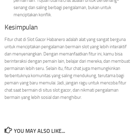
pemain lain. Tujuan utama chat adalah untuk bersenang-
senang dan saling berbagi pengalaman, bukan untuk
menciptakan konflik.
Kesimpulan
Fitur chat di Slot Gacor Habanero adalah alat yang sangat berguna
untuk menciptakan pengalaman bermain slot yang lebih interaktif
dan menyenangkan. Dengan memanfaatkan fitur ini, kamu bisa
berinteraksi dengan pemain lain, belajar dari mereka, dan membuat
permainan lebih seru. Selain itu, fitur chat juga memungkinkan
terbentuknya komunitas yang saling mendukung, terutama bagi
pemain yang baru memulai. Jadi, jangan ragu untuk mencoba fitur
chat saat bermain di situs slot gacor, dan nikmati pengalaman
bermain yang lebih sosial dan menghibur.
YOU MAY ALSO LIKE...