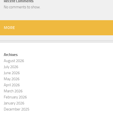
Recent Comments
No comments to show.
MORE
Archives
August 2026
July 2026
June 2026
May 2026
April 2026
March 2026
February 2026
January 2026
December 2025